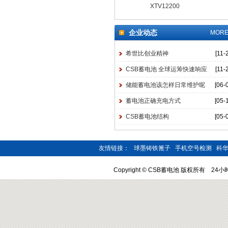
XTV12200
企业动态
MORE
希世比创业精神
[11-
CSB蓄电池 全球运筹快速响应
[11-
储能蓄电池该怎样日常维护呢
[06-
蓄电池正确充电方式
[05-
CSB蓄电池结构
[05-
友情链接：
球墨铸铁篦子
手机空号检测
科华
Copyright © CSB蓄电池 版权所有 24