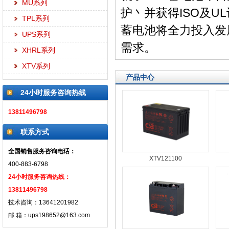
MU系列
护丶并获得ISO及U
TPL系列
蓄电池将全力投入发
UPS系列
需求。
XHRL系列
XTV系列
产品中心
24小时服务咨询热线
13811496798
联系方式
全国销售服务咨询电话：
XTV121100
400-883-6798
24小时服务咨询热线：
13811496798
技术咨询：13641201982
邮 箱：ups198652@163.com