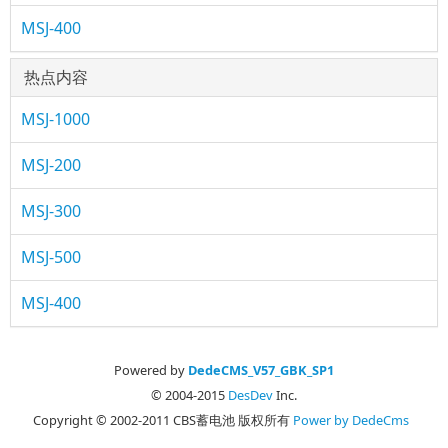
MSJ-400
热点内容
MSJ-1000
MSJ-200
MSJ-300
MSJ-500
MSJ-400
Powered by
DedeCMS_V57_GBK_SP1
© 2004-2015
DesDev
Inc.
Copyright © 2002-2011 CBS蓄电池 版权所有
Power by DedeCms