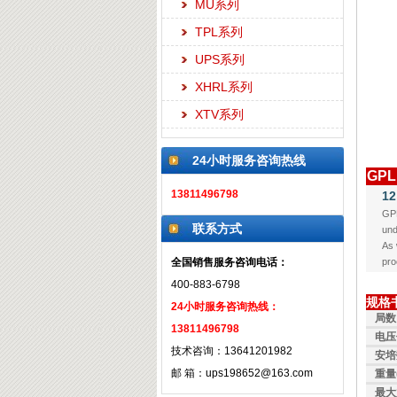
MU系列
TPL系列
UPS系列
XHRL系列
XTV系列
24小时服务咨询热线
GPL
13811496798
12
GPL
联系方式
und
As 
全国销售服务咨询电话：
pro
400-883-6798
规格
24小时服务咨询热线：
局数
13811496798
电压
技术咨询：13641201982
安培
邮 箱：ups198652@163.com
重量(
最大